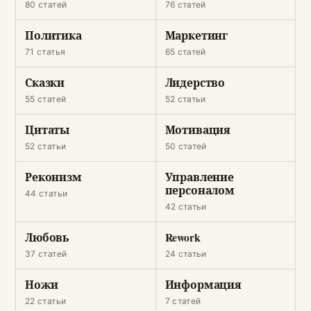
80 статей
76 статей
Политика
Маркетинг
71 статья
65 статей
Сказки
Лидерство
55 статей
52 статьи
Цитаты
Мотивация
52 статьи
50 статей
Реконизм
Управление
персоналом
44 статьи
42 статьи
Любовь
Rework
37 статей
24 статьи
Ножи
Информация
22 статьи
7 статей