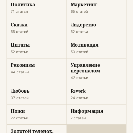
Политика
Маркетинг
71 статья
65 статей
Сказки
Лидерство
55 статей
52 статьи
Цитаты
Мотивация
52 статьи
50 статей
Реконизм
Управление
персоналом
44 статьи
42 статьи
Любовь
Rework
37 статей
24 статьи
Ножи
Информация
22 статьи
7 статей
Золотой теленок,