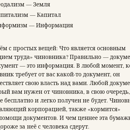
одализм — Земля
питализм — Капитал
нформизм — Информация
ём с простых вещей: Что является основным
дием труда» чиновника? Правильно — докуме
кумент — это информация. В любой момент, к
вник требует от вас какой-то документ, он
ествляет свою власть над вами. Любой докуме
рый вам нужен от чиновника, в свою очередь,
е бесплатно и легко получен не будет. Чинов
вляющий корпорацией, также «кормится»
помощи документов. И чем ценнее эта бумаж
ороже за неё с человека сдерут.