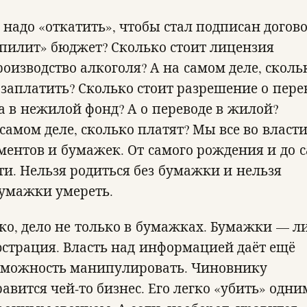
 надо «откатить», чтобы стал подписан догов
«пилит» бюджет? Сколько стоит лицензия
роизводство алкоголя? А на самом деле, сколь
 заплатить? Сколько стоит разрешение о пере
а в нежилой фонд? А о переводе в жилой?
 самом деле, сколько платят? Мы все во власт
ментов и бумажек. От самого рождения и до 
ти. Нельзя родиться без бумажки и нельзя
бумажки умереть.
ко, дело не только в бумажках. Бумажки — 
страция. Власть над информацией даёт ещё
зможность манипулировать. Чиновнику
равится чей-то бизнес. Его легко «убить» одни