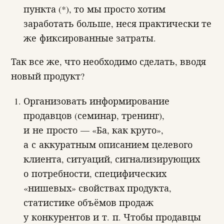
пункта (*), то мы просто хотим
заработать больше, неся практически те
же фиксированные затраты.
Так все же, что необходимо сделать, вводя
новый продукт?
Организовать информирование
продавцов (семинар, тренинг),
и не просто — «Ба, как круто»,
а с аккуратным описанием целевого
клиента, ситуаций, сигнализирующих
о потребности, специфических
«нишевых» свойствах продукта,
статистике объёмов продаж
у конкурентов и т. п. Чтобы продавцы