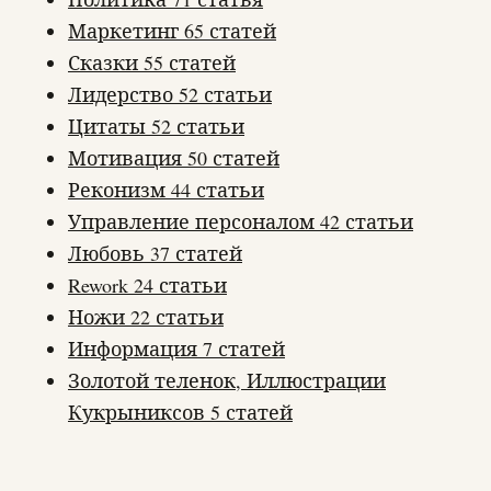
Маркетинг
65 статей
Сказки
55 статей
Лидерство
52 статьи
Цитаты
52 статьи
Мотивация
50 статей
Реконизм
44 статьи
Управление персоналом
42 статьи
Любовь
37 статей
Rework
24 статьи
Ножи
22 статьи
Информация
7 статей
Золотой теленок, Иллюстрации
Кукрыниксов
5 статей