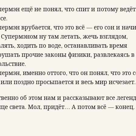
упермэн ещё не понял, что спит и потому ведёт
се.
пермэн врубается, что это всё — его сон и нач
 Супермэном ну там летать, жечь взглядом,
лять, ходить по воде, останавливать время
рушать прочие законы физики, развлекаясь в 
ольствие.
пермэн, именно оттого, что он понял, что это с
 или поздно просыпается и весь мир исчезает.
твенно об этом нам и рассказывают все леген
нце света. Мол, придёт… А потом всё — конец.