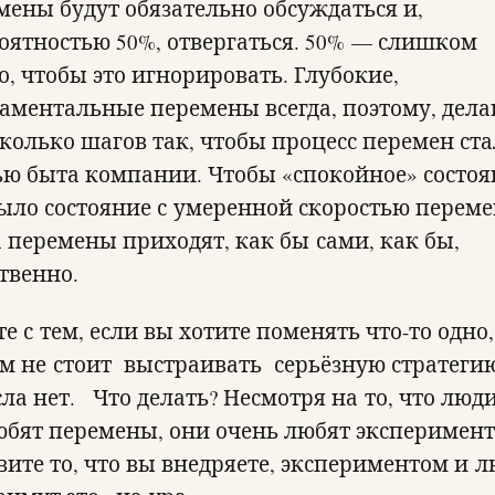
мены будут обязательно обсуждаться и,
роятностью 50%, отвергаться. 50% — слишком
о, чтобы это игнорировать. Глубокие,
аментальные перемены всегда, поэтому, дела
сколько шагов так, чтобы процесс перемен ста
ью быта компании. Чтобы «спокойное» состоя
было состояние с умеренной скоростью перем
а перемены приходят, как бы сами, как бы,
ственно.
е с тем, если вы хотите поменять что-то одно,
ам не стоит выстраивать серьёзную стратеги
ла нет. Что делать? Несмотря на то, что люд
юбят перемены, они очень любят эксперимент
вите то, что вы внедряете, экспериментом и 