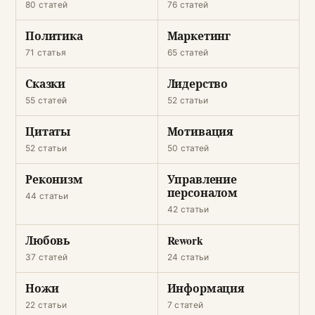
80 статей
76 статей
Политика
Маркетинг
71 статья
65 статей
Сказки
Лидерство
55 статей
52 статьи
Цитаты
Мотивация
52 статьи
50 статей
Реконизм
Управление
персоналом
44 статьи
42 статьи
Любовь
Rework
37 статей
24 статьи
Ножи
Информация
22 статьи
7 статей