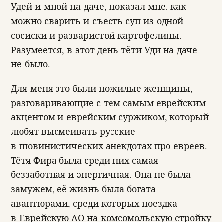
Удей и мной на даче, показал мне, как
можно сварить и съесть суп из одной
сосиски и разваристой картофелины.
Разумеется, в этот день тёти Уди на даче
не было.
Для меня это были пожилые женщины,
разговаривающие с тем самым еврейским
акцентом и еврейским суржиком, который
любят высмеивать русские
в шовинистических анекдотах про евреев.
Тётя Фира была среди них самая
беззаботная и энергичная. Она не была
замужем, её жизнь была богата
авантюрами, среди которых поездка
в Еврейскую АО на комсомольскую стройку