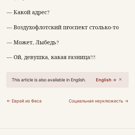
— Какой адрес?
— Воздухофлотский пғоспект столько-то
— Может, Лыбедь?
— Ой, девушка, какая ғазница!!!
×
This article is also available in English.
English →
← Еврей из Феса
Социальная неуклюжесть →