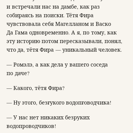
и встречали нас на дамбе, как раз
собираясь на поиски. Тётя Фира
чувствовала себя Магелланом и Васко
Да Гама одновременно. А я, по тому, как
эту историю потом пересказывали, понял,
что да, тётя Фира — уникальный человек.
— Ромэлэ, а как дела у вашего соседа
по даче?
— Какого, тётя Фира?
— Ну этого, безғукого водопғоводчика!
— У нас нет никаких безруких
водопроводчиков!