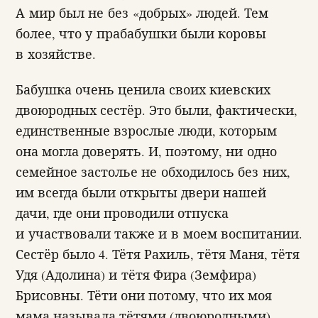
А мир был не без «добрых» людей. Тем
более, что у прабабушки были коровы
в хозяйстве.
Бабушка очень ценила своих киевских
двоюродных сестёр. Это были, фактически,
единственные взрослые люди, которым
она могла доверять. И, поэтому, ни одно
семейное застолье не обходилось без них,
им всегда были открыты двери нашей
дачи, где они проводили отпуска
и участвовали также и в моем воспитании.
Сестёр было 4. Тётя Рахиль, тётя Маня, тётя
Удя (Адолина) и тётя Фира (Земфира)
Брисовны. Тёти они потому, что их моя
мама называла тётями (двоюродными).