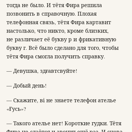
тогда не было. И тётя Фира решила
позвонить в справочную. Плохая
телефонная связь, тётя Фира картавит
настолько, что никто, кроме близких,
не различает её букву р и фрикативную
букву г. Всё было сделано для того, чтобы
тётя Фира смогла получить справку.
— Девушка, здғавтсвуйте!
— Добый день!
— Скажите, ві не знаете телефон ателье
«Ғусь»?
— Такого ателье нет! Короткие гудки. Тётя
Фира не сдаётся и звонит ещё раз. И снова