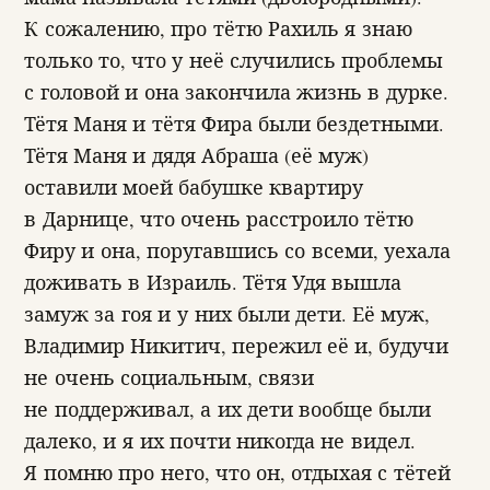
К сожалению, про тётю Рахиль я знаю
только то, что у неё случились проблемы
с головой и она закончила жизнь в дурке.
Тётя Маня и тётя Фира были бездетными.
Тётя Маня и дядя Абраша (её муж)
оставили моей бабушке квартиру
в Дарнице, что очень расстроило тётю
Фиру и она, поругавшись со всеми, уехала
доживать в Израиль. Тётя Удя вышла
замуж за гоя и у них были дети. Её муж,
Владимир Никитич, пережил её и, будучи
не очень социальным, связи
не поддерживал, а их дети вообще были
далеко, и я их почти никогда не видел.
Я помню про него, что он, отдыхая с тётей