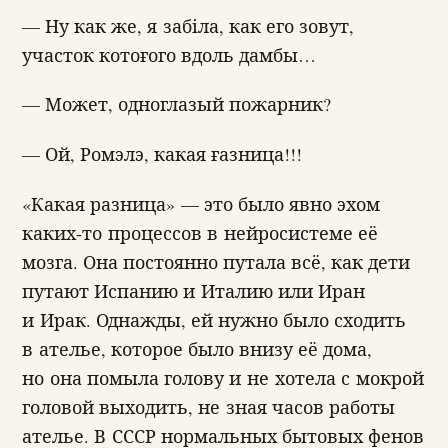
— Ну как же, я забіла, как его зовут,
участок котоғого вдоль дамбы…
— Может, одноглазый пожарник?
— Ой, Ромэлэ, какая ғазница!!!
«Какая разница» — это было явно эхом
каких-то процессов в нейросистеме её
мозга. Она постоянно путала всё, как дети
путают Испанию и Италию или Иран
и Ирак. Однажды, ей нужно было сходить
в ателье, которое было внизу её дома,
но она помыла голову и не хотела с мокрой
головой выходить, не зная часов работы
ателье. В СССР нормальных бытовых фенов