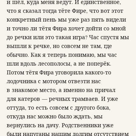
и шёл, куда меня ведут. И единственное,
что я сказал тогда тёте Фире, что вот этот
конкретный пень мы уже раз пять видели
и точно ли тётя Фира хочет дойти со мной
до речки или это такая игра? Час спустя мы
вышли к речке, но совсем не там, где
обычно. Как я теперь понимаю, мы час
шли вдоль лесополосы, а не поперёк.
Потом тётя Фира уговорила какого-то
лодочника с мотором отвезти нас
в знакомое место, а именно на причал
для катеров — речных трамваев. И уже
оттуда, то есть совсем с другого бока,
откуда нас можно было ждать, мы
вернулись на дачу. Родственники уже
были напуганы нашим долгим отсутствием