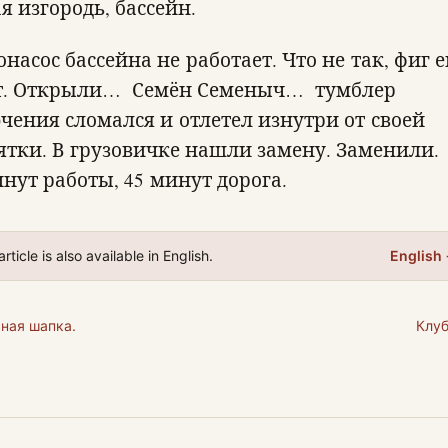
я изгородь, бассейн.
насос бассейна не работает. Что не так, фиг е
т. Открыли… Семён Семеныч… тумблер
чения сломался и отлетел изнутри от своей
ятки. В грузовичке нашли замену. Заменили.
инут работы, 45 минут дорога.
article is also available in English.
English
ная шапка.
Клу